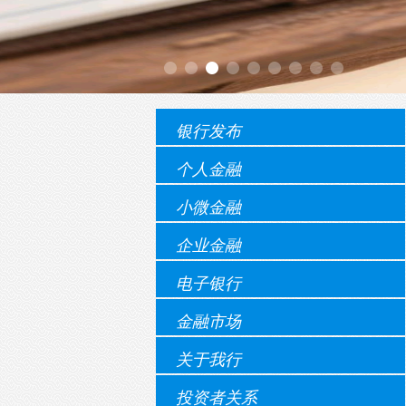
银行发布
个人金融
小微金融
企业金融
电子银行
金融市场
关于我行
投资者关系