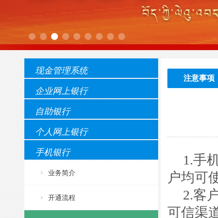
现金管理系统
注意事项
企业网上银行
自助银行
个人网上银行
手机银行
1.
手
业务简介
户均可
2.
客
开通流程
可信渠