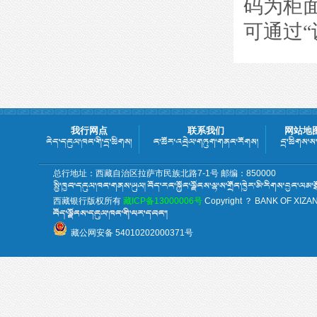
码为柜
可通过
“
我行网点
联系我们
网站地
总行地址：西藏自治区拉萨市民族北路7-1号 邮编：850000
西藏银行版权所有
藏ICP备13000006号
Copyright ？ BANK OF XIZANG 
藏公网安备 54010202000371号