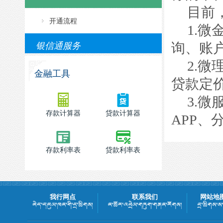
目前
开通流程
1.
微
询、账
银信通服务
2.
微
金融工具
贷款定
3.
微
存款计算器
贷款计算器
APP
、
存款利率表
贷款利率表
我行网点
联系我们
网站地