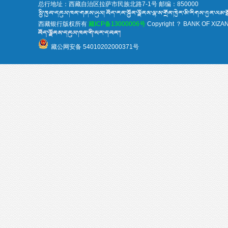
总行地址：西藏自治区拉萨市民族北路7-1号 邮编：850000
西藏银行版权所有
藏ICP备13000006号
Copyright ？ BANK OF XIZANG 
藏公网安备 54010202000371号