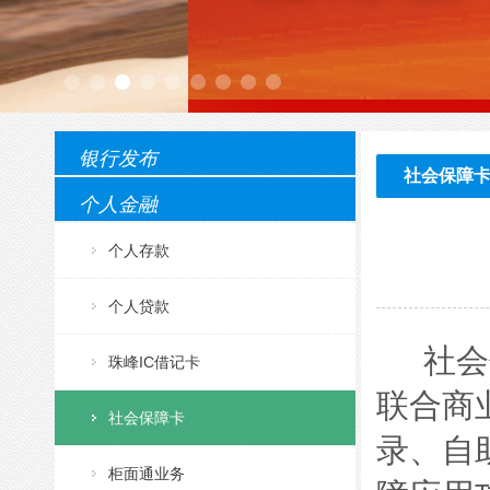
银行发布
社会保障
个人金融
个人存款
个人贷款
社会
珠峰IC借记卡
联合商
社会保障卡
录、自
柜面通业务