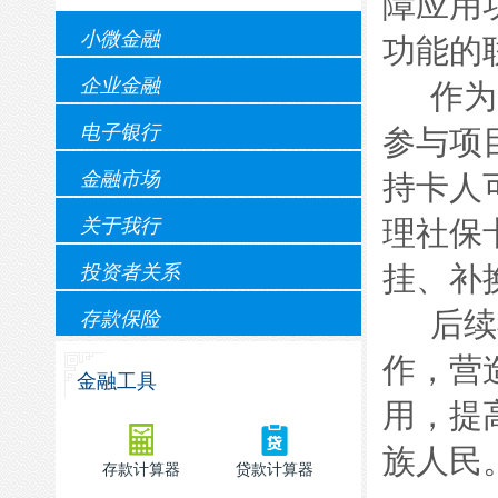
障应用
小微金融
功能的
企业金融
作为
电子银行
参与项
金融市场
持卡人
关于我行
理社保
挂、补
投资者关系
后续
存款保险
作，营
金融工具
用，提
族人民
存款计算器
贷款计算器