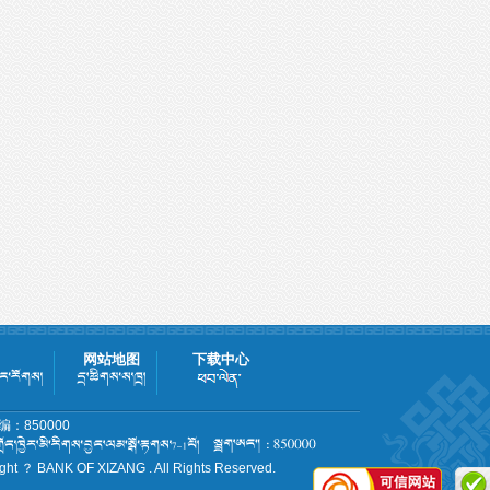
网站地图
下载中心
：850000
ght ？ BANK OF XIZANG . All Rights Reserved.