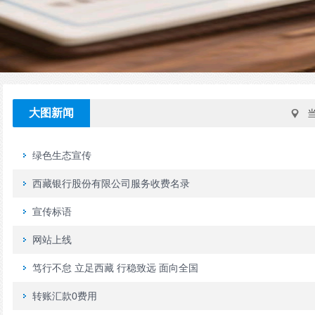
大图新闻
绿色生态宣传
西藏银行股份有限公司服务收费名录
宣传标语
网站上线
笃行不怠 立足西藏 行稳致远 面向全国
转账汇款0费用