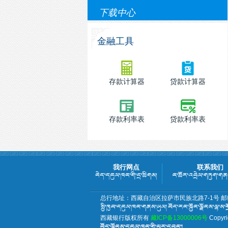
下载中心
金融工具
存款计算器
贷款计算器
存款利率表
贷款利率表
我行网点
联系我们
总行地址：西藏自治区拉萨市民族北路7-1号 邮编
西藏银行版权所有
藏ICP备13000006号
Copyri