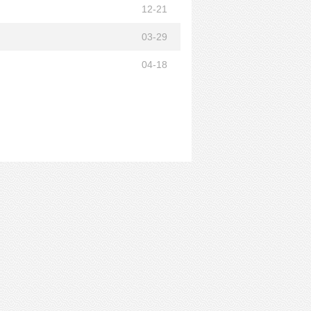
12-21
03-29
04-18