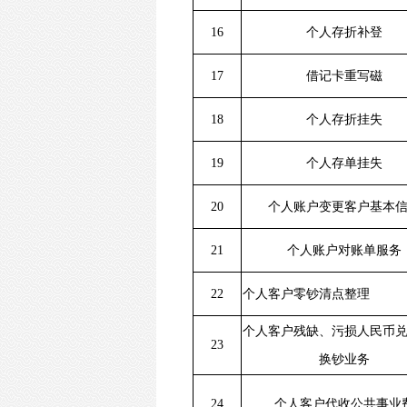
16
个人存折补登
17
借记卡重写磁
18
个人存折挂失
19
个人存单挂失
20
个人账户变更客户基本
21
个人账户对账单服务
22
个人客户零钞清点整理
个人客户残缺、污损人民币
23
换钞业务
24
个人客户代收公共事业