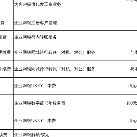
为客户提供代发工资业务
务费
企业网银注册客户管理
续费
企业网银行内转账服务
手续费
企业网银同城跨行转账（对私、对公）服务
与
手续费
企业网银同城跨行转账（对私、对公）服务
与
企业网银UKEY工本费
26
企业网银数字证书年服务费
100
企业网银UKEY工本费
26
续费
企业网银解锁/锁定