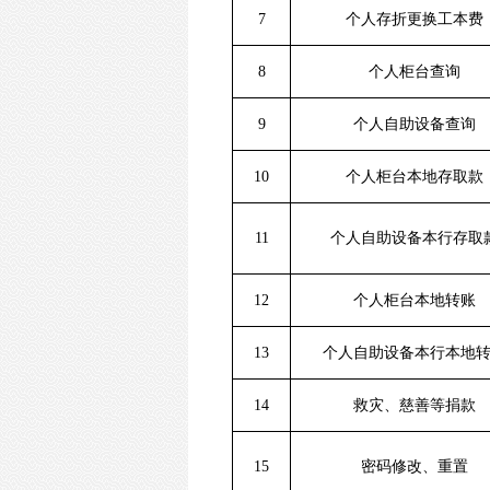
7
个人存折更换工本费
8
个人柜台查询
9
个人自助设备查询
10
个人柜台本地存取款
11
个人自助设备本行存取
12
个人柜台本地转账
13
个人自助设备本行本地
14
救灾、慈善等捐款
15
密码修改、重置