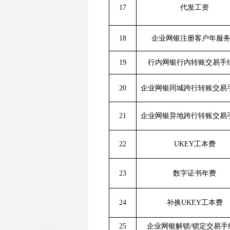
17
代发工资
18
企业网银注册客户年服
19
行内网银行内转账交易手
20
企业网银同城跨行转账交易
21
企业网银异地跨行转账交易
22
UKEY工本费
23
数字证书年费
24
补换UKEY工本费
25
企业网银解锁/锁定交易手