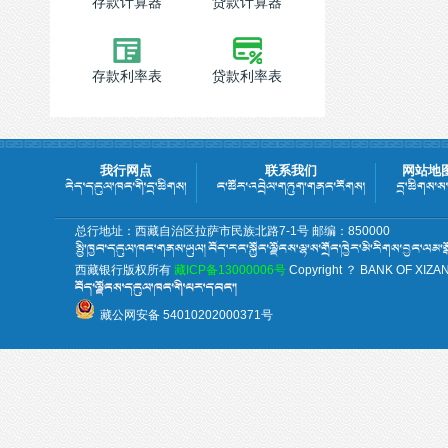
存款计算器
贷款计算器
存款利率表
贷款利率表
我行网点
联系我们
网站地
总行地址：西藏自治区拉萨市民族北路7-1号 邮编：850000
西藏银行版权所有
藏ICP备13000006号
Copyright ？ BANK OF XIZANG 
藏公网安备 54010202000371号